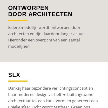
ONTWORPEN
DOOR ARCHITECTEN
Iedere modellijn wordt ontworpen door
architecten en zijn daardoor langer actueel.
Hieronder een overzicht van een aantal
modellijnen.
SLX
Dankzij haar bijzondere verlichtingsconcept en
haar moderne design verheft ze buitengewone
architectuur tot een kunstvorm en genereert een
unieke sfeer. Licht wordt tastbaar. Greeploos