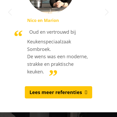
Volgende
Nico en Marion
Oud en vertrouwd bij
Keukenspeciaalzaak
Sombroek.
De wens was een moderne,
strakke en praktische
keuken.
Lees meer referenties