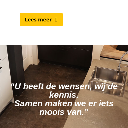
Lees meer
“U heeft de wensen, wij de
kennis.
Samen maken we er iets
moois van.”