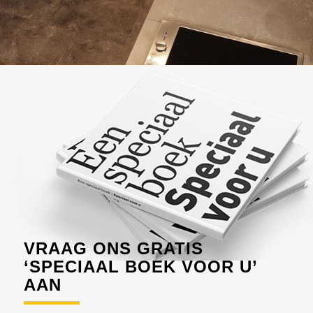
VRAAG ONS GRATIS
‘SPECIAAL BOEK VOOR U’
AAN