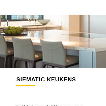
SIEMATIC KEUKENS