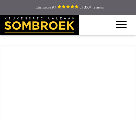
Klantscore 9,4
uit 350+ reviews