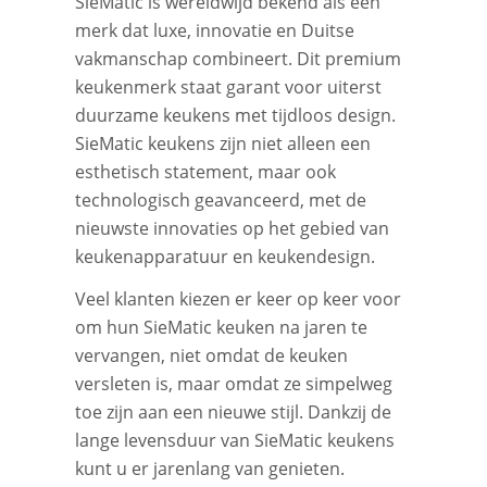
SieMatic is wereldwijd bekend als een
merk dat luxe, innovatie en Duitse
vakmanschap combineert. Dit premium
keukenmerk staat garant voor uiterst
duurzame keukens met tijdloos design.
SieMatic keukens zijn niet alleen een
esthetisch statement, maar ook
technologisch geavanceerd, met de
nieuwste innovaties op het gebied van
keukenapparatuur en keukendesign.
Veel klanten kiezen er keer op keer voor
om hun SieMatic keuken na jaren te
vervangen, niet omdat de keuken
versleten is, maar omdat ze simpelweg
toe zijn aan een nieuwe stijl. Dankzij de
lange levensduur van SieMatic keukens
kunt u er jarenlang van genieten.