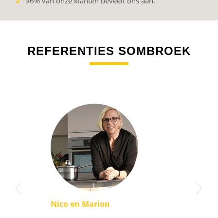
96% van onze klanten beveelt ons aan.
REFERENTIES SOMBROEK
Volgende
Nico en Marion