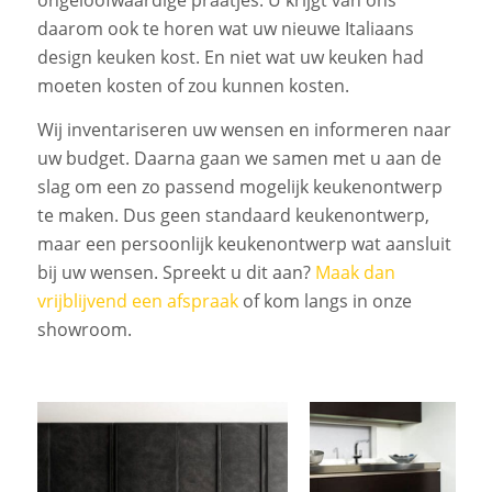
ongeloofwaardige praatjes. U krijgt van ons
daarom ook te horen wat uw nieuwe Italiaans
design keuken kost. En niet wat uw keuken had
moeten kosten of zou kunnen kosten.
Wij inventariseren uw wensen en informeren naar
uw budget. Daarna gaan we samen met u aan de
slag om een zo passend mogelijk keukenontwerp
te maken. Dus geen standaard keukenontwerp,
maar een persoonlijk keukenontwerp wat aansluit
bij uw wensen. Spreekt u dit aan?
Maak dan
vrijblijvend een afspraak
of kom langs in onze
showroom.