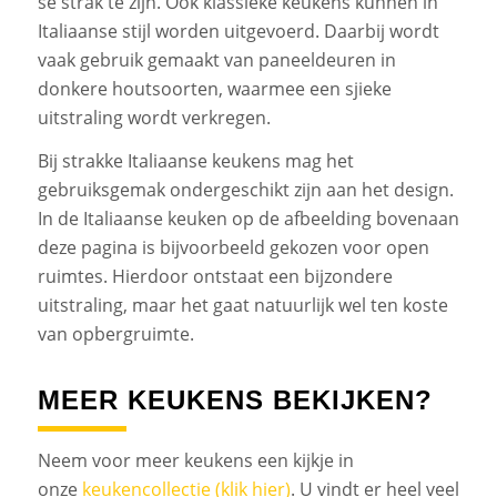
se strak te zijn. Ook klassieke keukens kunnen in
Italiaanse stijl worden uitgevoerd. Daarbij wordt
vaak gebruik gemaakt van paneeldeuren in
donkere houtsoorten, waarmee een sjieke
uitstraling wordt verkregen.
Bij strakke Italiaanse keukens mag het
gebruiksgemak ondergeschikt zijn aan het design.
In de Italiaanse keuken op de afbeelding bovenaan
deze pagina is bijvoorbeeld gekozen voor open
ruimtes. Hierdoor ontstaat een bijzondere
uitstraling, maar het gaat natuurlijk wel ten koste
van opbergruimte.
MEER KEUKENS BEKIJKEN?
Neem voor meer keukens een kijkje in
onze
keukencollectie (klik hier)
. U vindt er heel veel