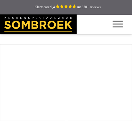
Klantscore 9,4
uit 350+ reviews