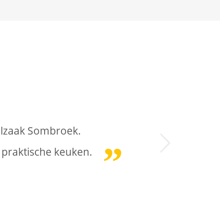
alzaak Sombroek.
Volgende
praktische keuken.