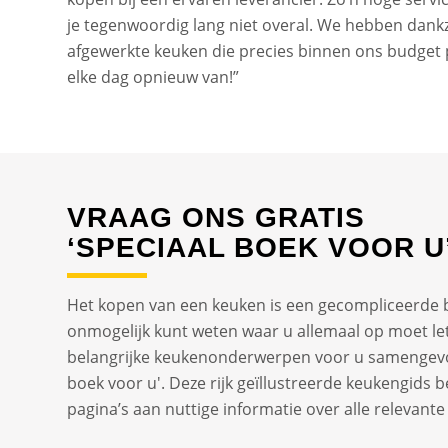
je tegenwoordig lang niet overal. We hebben dank
afgewerkte keuken die precies binnen ons budget p
elke dag opnieuw van!”
VRAAG ONS GRATIS
‘SPECIAAL BOEK VOOR U
Het kopen van een keuken is een gecompliceerde 
onmogelijk kunt weten waar u allemaal op moet le
belangrijke keukenonderwerpen voor u samengevo
boek voor u'. Deze rijk geïllustreerde keukengids 
pagina’s aan nuttige informatie over alle relevan