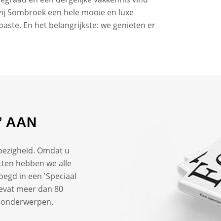
zij Sombroek een hele mooie en luxe
aste. En het belangrijkste: we genieten er
’ AAN
bezigheid. Omdat u
tten hebben we alle
egd in een 'Speciaal
bevat meer dan 80
te onderwerpen.