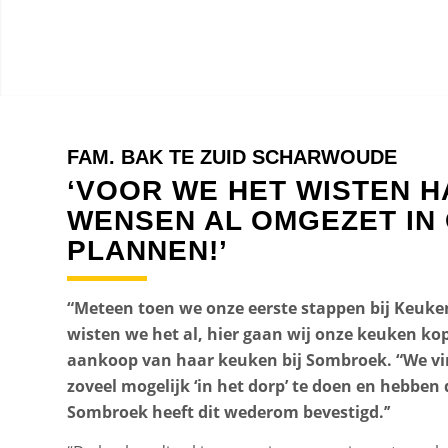
FAM. BAK TE ZUID SCHARWOUDE
‘VOOR WE HET WISTEN 
WENSEN AL OMGEZET IN
PLANNEN!’
“Meteen toen we onze eerste stappen bij Keuk
wisten we het al, hier gaan wij onze keuken kop
aankoop van haar keuken bij Sombroek. “We vi
zoveel mogelijk ‘in het dorp’ te doen en hebben
Sombroek heeft dit wederom bevestigd.’’