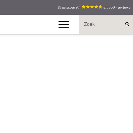
Klantscore 9,4
uit 350+ reviews