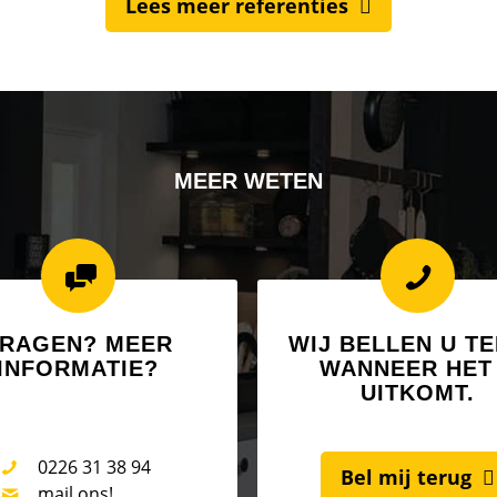
Lees meer referenties
MEER WETEN
RAGEN? MEER
WIJ BELLEN U T
INFORMATIE?
WANNEER HET
UITKOMT.
0226 31 38 94
Bel mij terug
mail ons!