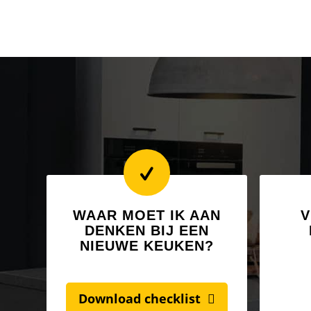
WAAR MOET IK AAN
V
DENKEN BIJ EEN
NIEUWE KEUKEN?
Download checklist