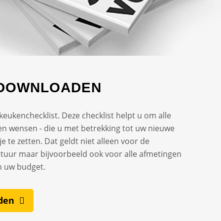
 DOWNLOADEN
ukenchecklist. Deze checklist helpt u om alle
s en wensen - die u met betrekking tot uw nieuwe
je te zetten. Dat geldt niet alleen voor de
aratuur maar bijvoorbeeld ook voor alle afmetingen
n uw budget.
den