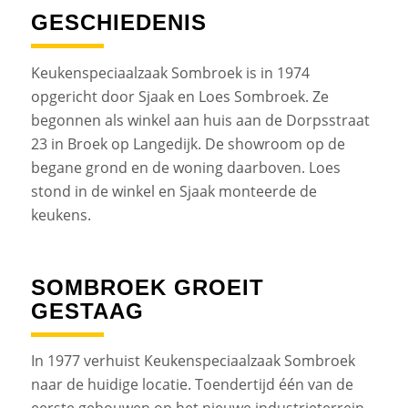
GESCHIEDENIS
Keukenspeciaalzaak Sombroek is in 1974
opgericht door Sjaak en Loes Sombroek. Ze
begonnen als winkel aan huis aan de Dorpsstraat
23 in Broek op Langedijk. De showroom op de
begane grond en de woning daarboven. Loes
stond in de winkel en Sjaak monteerde de
keukens.
SOMBROEK GROEIT
GESTAAG
In 1977 verhuist Keukenspeciaalzaak Sombroek
naar de huidige locatie. Toendertijd één van de