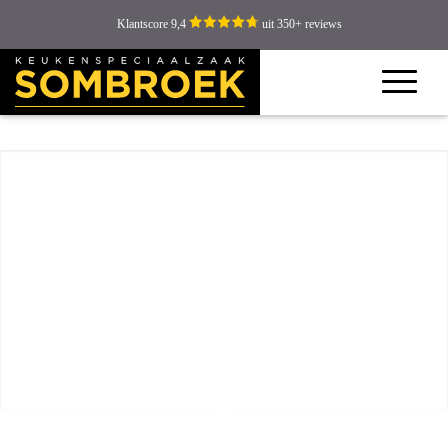
Klantscore 9,4
uit 350+ reviews