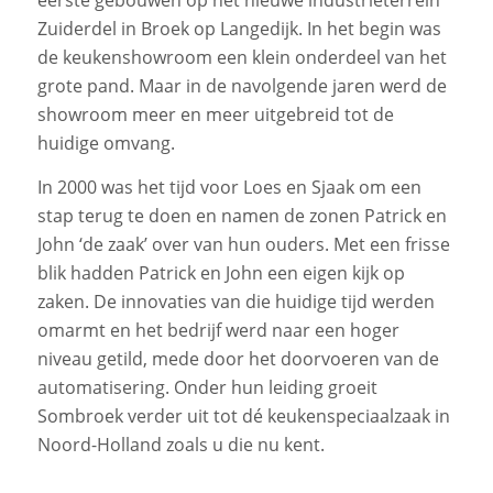
eerste gebouwen op het nieuwe industrieterrein
Zuiderdel in Broek op Langedijk. In het begin was
de keukenshowroom een klein onderdeel van het
grote pand. Maar in de navolgende jaren werd de
showroom meer en meer uitgebreid tot de
huidige omvang.
In 2000 was het tijd voor Loes en Sjaak om een
stap terug te doen en namen de zonen Patrick en
John ‘de zaak’ over van hun ouders. Met een frisse
blik hadden Patrick en John een eigen kijk op
zaken. De innovaties van die huidige tijd werden
omarmt en het bedrijf werd naar een hoger
niveau getild, mede door het doorvoeren van de
automatisering. Onder hun leiding groeit
Sombroek verder uit tot dé keukenspeciaalzaak in
Noord-Holland zoals u die nu kent.