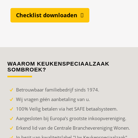
Checklist downloaden
WAAROM KEUKENSPECIAALZAAK
SOMBROEK?
Betrouwbaar familiebedrijf sinds 1974.
Wij vragen géén aanbetaling van u.
100% Veilig betalen via het SAFE betaalsysteem.
Aangesloten bij Europa’s grootste inkoopvereniging.
Erkend lid van de Centrale Branchevereniging Wonen.
In bezit van kwaliteitslabel "Uw Keukenspeciaalzaak".