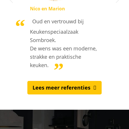
Nico en Marion
Oud en vertrouwd bij
Keukenspeciaalzaak
Sombroek.
De wens was een moderne,
strakke en praktische
keuken.
Lees meer referenties