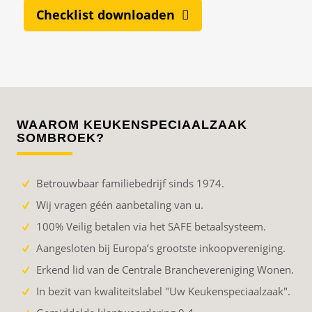
Checklist downloaden
WAAROM KEUKENSPECIAALZAAK
SOMBROEK?
Betrouwbaar familiebedrijf sinds 1974.
Wij vragen géén aanbetaling van u.
100% Veilig betalen via het SAFE betaalsysteem.
Aangesloten bij Europa’s grootste inkoopvereniging.
Erkend lid van de Centrale Branchevereniging Wonen.
In bezit van kwaliteitslabel "Uw Keukenspeciaalzaak".