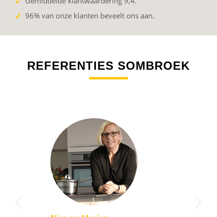
Gemiddelde klantwaardering 9,4.
96% van onze klanten beveelt ons aan.
REFERENTIES SOMBROEK
Volgende