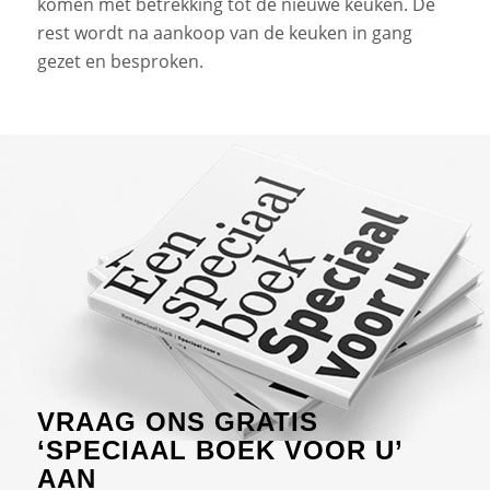
komen met betrekking tot de nieuwe keuken. De
rest wordt na aankoop van de keuken in gang
gezet en besproken.
VRAAG ONS GRATIS
‘SPECIAAL BOEK VOOR U’
AAN