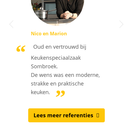
Volgende
Nico en Marion
Oud en vertrouwd bij
Keukenspeciaalzaak
Sombroek.
De wens was een moderne,
strakke en praktische
keuken.
Lees meer referenties