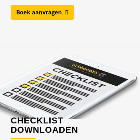
Boek aanvragen
CHECKLIST
DOWNLOADEN