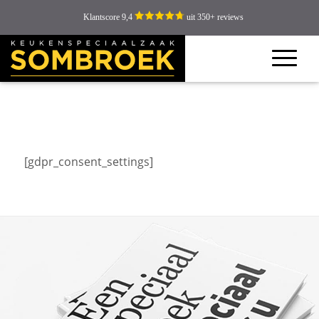
Klantscore 9,4
uit 350+ reviews
[gdpr_consent_settings]